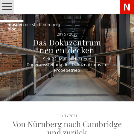
28 / 5 / 2026
Das Dokuzentrum
neu entdecken
Seit 22. Mai ist die neue
Dauerausstellung des Dokuzentrums im
Probebetrieb
11 / 3 / 2021
Von Nürnberg nach Cambridge
und zurück