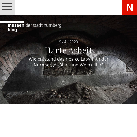
9 / 4 / 2020
Harte Arbeit
Wie entstand das riesige Labyrinth der
Nürnberger Bier- und Weinkeller?