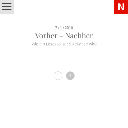
7 / 1 / 2016
Vorher – Nachher
Wie ein Lesesaal zur Spielwiese wird
1
2