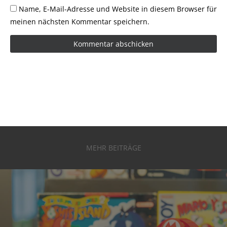
Name, E-Mail-Adresse und Website in diesem Browser für
meinen nächsten Kommentar speichern.
MEHR BEITRÄGE