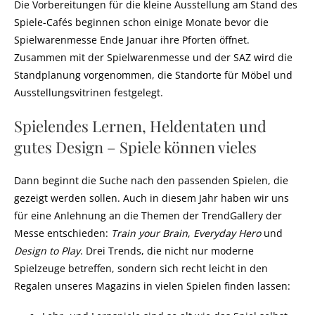
Die Vorbereitungen für die kleine Ausstellung am Stand des
Spiele-Cafés beginnen schon einige Monate bevor die
Spielwarenmesse Ende Januar ihre Pforten öffnet.
Zusammen mit der Spielwarenmesse und der SAZ wird die
Standplanung vorgenommen, die Standorte für Möbel und
Ausstellungsvitrinen festgelegt.
Spielendes Lernen, Heldentaten und
gutes Design – Spiele können vieles
Dann beginnt die Suche nach den passenden Spielen, die
gezeigt werden sollen. Auch in diesem Jahr haben wir uns
für eine Anlehnung an die Themen der TrendGallery der
Messe entschieden:
Train your Brain
,
Everyday Hero
und
Design to Play
. Drei Trends, die nicht nur moderne
Spielzeuge betreffen, sondern sich recht leicht in den
Regalen unseres Magazins in vielen Spielen finden lassen: