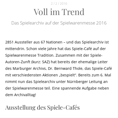
2 / 2 / 2016
Voll im Trend
Das Spielearchiv auf der Spielwarenmesse 2016
2851 Aussteller aus 67 Nationen – und das Spielearchiv ist
mittendrin. Schon viele Jahre hat das Spiele-Café auf der
Spielwarenmesse Tradition. Zusammen mit der Spiele-
Autoren-Zunft (kurz: SAZ) hat bereits der ehemalige Leiter
des Marburger Archivs, Dr. Bernward Thole, das Spiele-Café
mit verschiedensten Aktionen „bespielt“. Bereits zum 6. Mal
nimmt nun das Spielearchiv unter Nürnberger Leitung an
der Spielwarenmesse teil. Eine spannende Aufgabe neben
dem Archivalltag!
Ausstellung des Spiele-Cafés