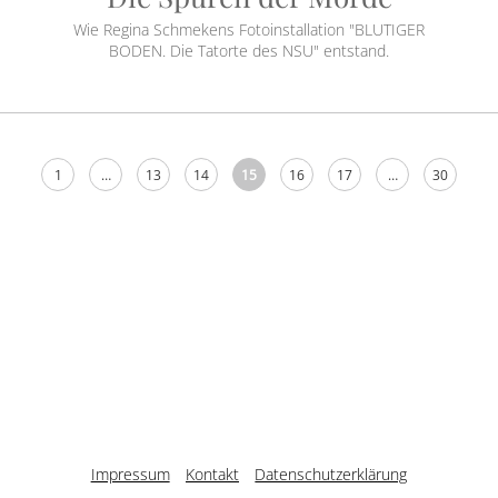
Wie Regina Schmekens Fotoinstallation "BLUTIGER
BODEN. Die Tatorte des NSU" entstand.
1
…
13
14
15
16
17
…
30
Impressum
Kontakt
Datenschutzerklärung