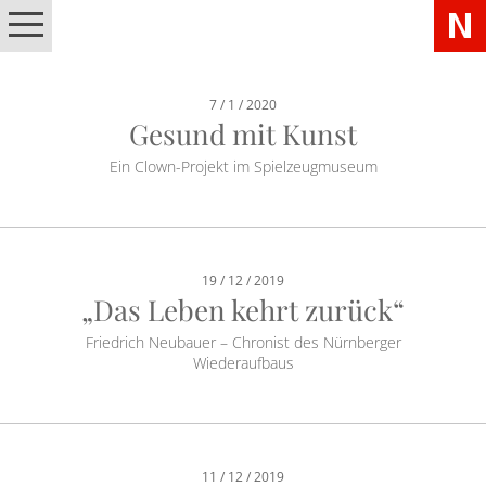
7 / 1 / 2020
Gesund mit Kunst
Ein Clown-Projekt im Spielzeugmuseum
19 / 12 / 2019
„Das Leben kehrt zurück“
Friedrich Neubauer – Chronist des Nürnberger
Wiederaufbaus
11 / 12 / 2019