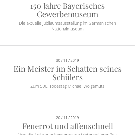
150 Jahre Bayerisches
Gewerbemuseum
Die aktuelle Jubiläumsausstellung im Germanischen
Nationalmuseum
30 / 11 / 2019
Ein Meister im Schatten seines
Schülers
Zum 500. Todestag Michael Wolgemuts
20 / 11 / 2019
Feuerrot und affenschnell
Was die Ardie zum begehrtesten Motorrad ihrer Zeit