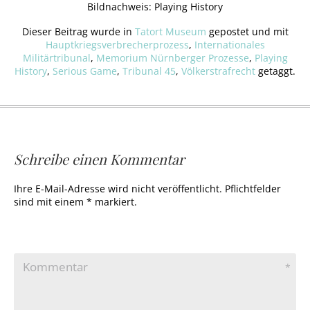
Bildnachweis: Playing History
Dieser Beitrag wurde in
Tatort Museum
gepostet und mit
Hauptkriegsverbrecherprozess
,
Internationales
Militärtribunal
,
Memorium Nürnberger Prozesse
,
Playing
History
,
Serious Game
,
Tribunal 45
,
Völkerstrafrecht
getaggt.
Schreibe einen Kommentar
Ihre E-Mail-Adresse wird nicht veröffentlicht. Pflichtfelder
sind mit einem * markiert.
Kommentar
*