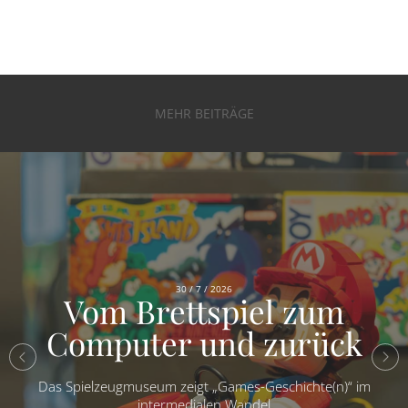
MEHR BEITRÄGE
30 / 7 / 2026
Vom Brettspiel zum
Computer und zurück
Das Spielzeugmuseum zeigt „Games-Geschichte(n)“ im
intermedialen Wandel