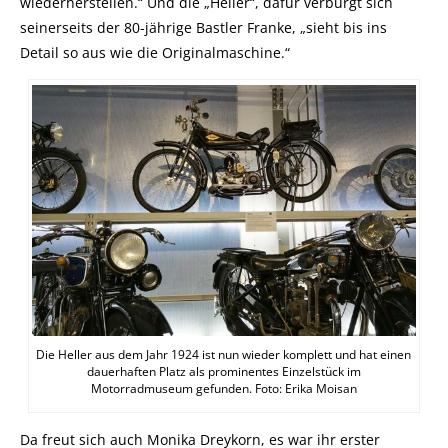
wiederherstellen.“ Und die „Heller“, dafür verbürgt sich
seinerseits der 80-jährige Bastler Franke, „sieht bis ins
Detail so aus wie die Originalmaschine.“
Die Heller aus dem Jahr 1924 ist nun wieder komplett und hat einen
dauerhaften Platz als prominentes Einzelstück im
Motorradmuseum gefunden. Foto: Erika Moisan
Da freut sich auch Monika Dreykorn, es war ihr erster