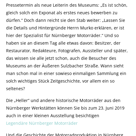
Pressetermin als neue Leiterin des Museums: „Es ist schön,
gleich solch ein Exponat als erstes neues bewerben zu
dürfen.“ Doch dann reicht sie den Stab weiter: „Lassen Sie
die Details und Hintergründe Herrn Murko erklären, er ist
hier der Spezialist für Nürnberger Motorräder.“ Und so
haben sie an diesem Tag alle etwas davon: Besitzer, der
Restaurator, Redakteure, Fotografen, Aussteller und später,
das wissen sie alle jetzt schon, auch die Besucher des
Museums an der Äußeren Sulzbacher Straße. Wann sieht
man schon mal in einer sowieso einmaligen Sammlung ein
solch wichtiges Stück Zeitgeschichte, vor allem ein so
seltenes?
Die „Heller“ und andere historische Motorräder aus den
Nürnberger Werkstätten können Sie bis zum 23. Juni 2019
auch in einer kleinen Ausstellung besichtigen
Legendäre Nürnberger Motorräder
Und die Geschichte der Motorradproduktion in Nürnberg