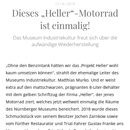
15 / 4 / 2019
Dieses „Heller“-Motorrad
ist einmalig!
Das Museum Industriekultur freut sich über die
aufwändige Wiederherstellung
„Ohne den Benzintank hätten wir das ‚Projekt Heller‘ wohl
kaum umsetzen können“, strahlt der ehemalige Leiter des
Museums Industriekultur, Matthias Murko. Und er weist
extra auf den mattschwarzen, prägnanten 8-Liter-Behälter
mit dem gelben Schriftzug der Firma „Heller“, der jenes
Motorrad ziert, welches jetzt weltweit einmalig die Räume
des Nürnberger Museums bereichert. 2018 wurde dieses
Schmuckstück von seinem Besitzer Jochen Zarnkow sowie
vom Fürther Restaurator und Trial-Fahrer Gustav Franke ans