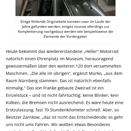
Einige fehlende Originalteile konnten zwar im Laufe der
Jahre gefunden werden, einiges musste allerdings zur
Komplettierung nachgebaut werden wie beispielsweise die
Elemente der Vordergabel.
Heute bekommt das wiedererstandene „Heller“-Motorrad
natürlich einen Ehrenplatz im Museum, herausragend
gewissermaßen über den weiteren 120 dort versammelten
Maschinen. „Die alle im übrigen“, ergänzt Murko, „aus dem
Raum Nürnberg stammen. Das ist natürlich ebenfalls
einmalig.“ Das von Franke gebaute Zweirad ist ein
Einzelstück − und ist nicht fahrtüchtig: keine Blinker, kein
Kolben, die Bremsen nicht ausreichend. Es wäre heute eine
Erstzulassung, fast 70 Stundenkilometer schnell. Aber, so
Besitzer Zarnkow, „das ist nicht das Entscheidende; es geht
uns nicht ums Fahren. Wir wollten etwas Besonderes