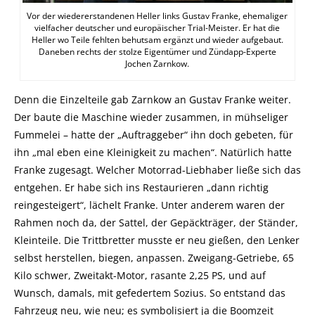
Vor der wiedererstandenen Heller links Gustav Franke, ehemaliger
vielfacher deutscher und europäischer Trial-Meister. Er hat die
Heller wo Teile fehlten behutsam ergänzt und wieder aufgebaut.
Daneben rechts der stolze Eigentümer und Zündapp-Experte
Jochen Zarnkow.
Denn die Einzelteile gab Zarnkow an Gustav Franke weiter.
Der baute die Maschine wieder zusammen, in mühseliger
Fummelei – hatte der „Auftraggeber“ ihn doch gebeten, für
ihn „mal eben eine Kleinigkeit zu machen“. Natürlich hatte
Franke zugesagt. Welcher Motorrad-Liebhaber ließe sich das
entgehen. Er habe sich ins Restaurieren „dann richtig
reingesteigert“, lächelt Franke. Unter anderem waren der
Rahmen noch da, der Sattel, der Gepäckträger, der Ständer,
Kleinteile. Die Trittbretter musste er neu gießen, den Lenker
selbst herstellen, biegen, anpassen. Zweigang-Getriebe, 65
Kilo schwer, Zweitakt-Motor, rasante 2,25 PS, und auf
Wunsch, damals, mit gefedertem Sozius. So entstand das
Fahrzeug neu, wie neu; es symbolisiert ja die Boomzeit