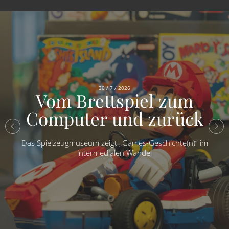
30 / 7 / 2026
Vom Brettspiel zum
Computer und zurück
Das Spielzeugmuseum zeigt „Games-Geschichte(n)“ im
intermedialen Wandel