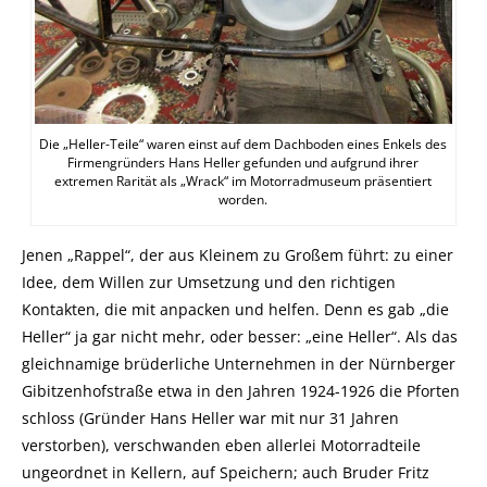
Die „Heller-Teile“ waren einst auf dem Dachboden eines Enkels des
Firmengründers Hans Heller gefunden und aufgrund ihrer
extremen Rarität als „Wrack“ im Motorradmuseum präsentiert
worden.
Jenen „Rappel“, der aus Kleinem zu Großem führt: zu einer
Idee, dem Willen zur Umsetzung und den richtigen
Kontakten, die mit anpacken und helfen. Denn es gab „die
Heller“ ja gar nicht mehr, oder besser: „eine Heller“. Als das
gleichnamige brüderliche Unternehmen in der Nürnberger
Gibitzenhofstraße etwa in den Jahren 1924-1926 die Pforten
schloss (Gründer Hans Heller war mit nur 31 Jahren
verstorben), verschwanden eben allerlei Motorradteile
ungeordnet in Kellern, auf Speichern; auch Bruder Fritz