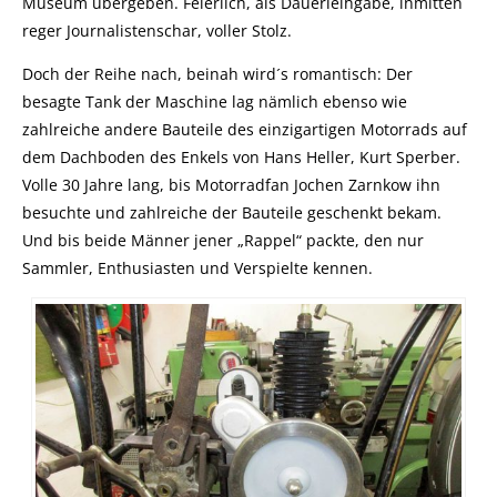
Museum übergeben. Feierlich, als Dauerleihgabe, inmitten
reger Journalistenschar, voller Stolz.
Doch der Reihe nach, beinah wird´s romantisch: Der
besagte Tank der Maschine lag nämlich ebenso wie
zahlreiche andere Bauteile des einzigartigen Motorrads auf
dem Dachboden des Enkels von Hans Heller, Kurt Sperber.
Volle 30 Jahre lang, bis Motorradfan Jochen Zarnkow ihn
besuchte und zahlreiche der Bauteile geschenkt bekam.
Und bis beide Männer jener „Rappel“ packte, den nur
Sammler, Enthusiasten und Verspielte kennen.