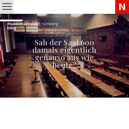
3 / 3 / 2016
Sah der Saal 600
damals eigentlich
genauso aus wie
heute?