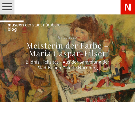
8 / 5 / 2026
Meisterin der Farbe –
Maria Caspar-Filser
Bildnis „Felizitas“. Aus der Sammlung der
Städtischen Galerie Nürnberg