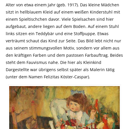
Alter von etwa einem Jahr (geb. 1917). Das kleine Mädchen
sitzt in hellblauem Kleid auf einem weißen Kinderstuhl mit
einem Spieltischchen davor. Viele Spielsachen sind hier
aufgebaut, andere liegen auf dem Boden. Auf einem Stuhl
links sitzen ein Teddybär und eine Stoffpuppe. Etwas
verträumt schaut das Kind zur Seite. Das Bild lebt nicht nur
aus seinem stimmungsvollen Motiv, sondern vor allem aus
den kräftigen Farben und dem pastosen Farbauftrag. Beides
steht dem Fauvismus nahe. Die hier als Kleinkind
Dargestellte war übrigens selbst später als Malerin tätig
(unter dem Namen Felizitas Köster-Caspar).