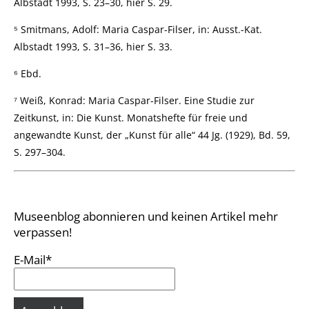
Albstadt 1993, S. 23–30, hier S. 29.
⁵ Smitmans, Adolf: Maria Caspar-Filser, in: Ausst.-Kat.
Albstadt 1993, S. 31–36, hier S. 33.
⁶ Ebd.
⁷ Weiß, Konrad: Maria Caspar-Filser. Eine Studie zur
Zeitkunst, in: Die Kunst. Monatshefte für freie und
angewandte Kunst, der „Kunst für alle“ 44 Jg. (1929), Bd. 59,
S. 297–304.
Museenblog abonnieren und keinen Artikel mehr
verpassen!
E-Mail*