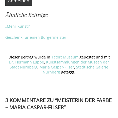
Ähnliche Beiträge
„Mehr Kunst!“
Geschenk für einen Bürgermeister
Dieser Beitrag wurde in
Tatort Museum
gepostet und mit
Dr. Hermann Luppe
,
Kunstsammlungen der Museen der
Stadt Nürnberg
,
Maria Caspar-Filser
,
Städtische Galerie
Nürnberg
getaggt.
3 KOMMENTARE ZU “
MEISTERIN DER FARBE
– MARIA CASPAR-FILSER
”