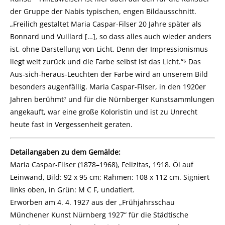
der Gruppe der Nabis typischen, engen Bildausschnitt.
„Freilich gestaltet Maria Caspar-Filser 20 Jahre später als
Bonnard und Vuillard […], so dass alles auch wieder anders
ist, ohne Darstellung von Licht. Denn der Impressionismus
liegt weit zurück und die Farbe selbst ist das Licht.“⁶ Das
Aus-sich-heraus-Leuchten der Farbe wird an unserem Bild
besonders augenfällig. Maria Caspar-Filser, in den 1920er
Jahren berühmt⁷ und für die Nürnberger Kunstsammlungen
angekauft, war eine große Koloristin und ist zu Unrecht
heute fast in Vergessenheit geraten.
Detailangaben zu dem Gemälde:
Maria Caspar-Filser (1878–1968), Felizitas, 1918. Öl auf
Leinwand, Bild: 92 x 95 cm; Rahmen: 108 x 112 cm. Signiert
links oben, in Grün: M C F, undatiert.
Erworben am 4. 4. 1927 aus der „Frühjahrsschau
Münchener Kunst Nürnberg 1927“ für die Städtische