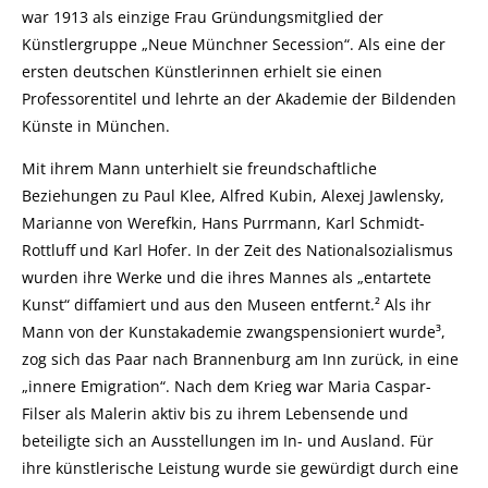
war 1913 als einzige Frau Gründungsmitglied der
Künstlergruppe „Neue Münchner Secession“. Als eine der
ersten deutschen Künstlerinnen erhielt sie einen
Professorentitel und lehrte an der Akademie der Bildenden
Künste in München.
Mit ihrem Mann unterhielt sie freundschaftliche
Beziehungen zu Paul Klee, Alfred Kubin, Alexej Jawlensky,
Marianne von Werefkin, Hans Purrmann, Karl Schmidt-
Rottluff und Karl Hofer. In der Zeit des Nationalsozialismus
wurden ihre Werke und die ihres Mannes als „entartete
Kunst“ diffamiert und aus den Museen entfernt.² Als ihr
Mann von der Kunstakademie zwangspensioniert wurde³,
zog sich das Paar nach Brannenburg am Inn zurück, in eine
„innere Emigration“. Nach dem Krieg war Maria Caspar-
Filser als Malerin aktiv bis zu ihrem Lebensende und
beteiligte sich an Ausstellungen im In- und Ausland. Für
ihre künstlerische Leistung wurde sie gewürdigt durch eine