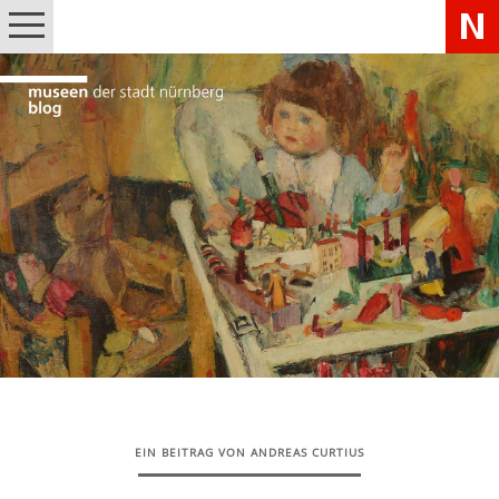
EIN BEITRAG VON ANDREAS CURTIUS