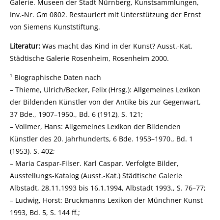
Galerie. Museen der Stadt Nürnberg, Kunstsammlungen,
Inv.-Nr. Gm 0802. Restauriert mit Unterstützung der Ernst
von Siemens Kunststiftung.
Literatur:
Was macht das Kind in der Kunst? Ausst.-Kat.
Städtische Galerie Rosenheim, Rosenheim 2000.
¹ Biographische Daten nach
– Thieme, Ulrich/Becker, Felix (Hrsg.): Allgemeines Lexikon
der Bildenden Künstler von der Antike bis zur Gegenwart,
37 Bde., 1907–1950., Bd. 6 (1912), S. 121;
– Vollmer, Hans: Allgemeines Lexikon der Bildenden
Künstler des 20. Jahrhunderts, 6 Bde. 1953–1970., Bd. 1
(1953), S. 402;
– Maria Caspar-Filser. Karl Caspar. Verfolgte Bilder,
Ausstellungs-Katalog (Ausst.-Kat.) Städtische Galerie
Albstadt, 28.11.1993 bis 16.1.1994, Albstadt 1993., S. 76–77;
– Ludwig, Horst: Bruckmanns Lexikon der Münchner Kunst
1993, Bd. 5, S. 144 ff.;