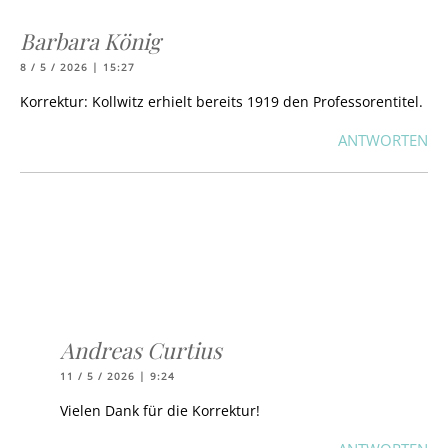
Barbara König
8 / 5 / 2026 | 15:27
Korrektur: Kollwitz erhielt bereits 1919 den Professorentitel.
ANTWORTEN
Andreas Curtius
11 / 5 / 2026 | 9:24
Vielen Dank für die Korrektur!