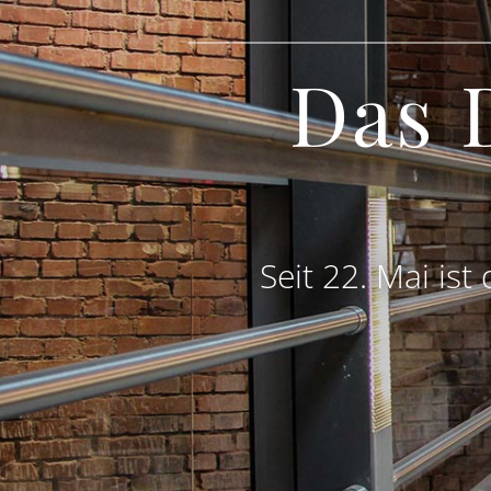
Das 
Seit 22. Mai is