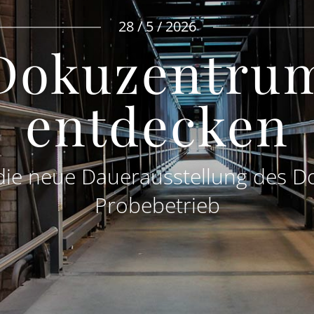
28 / 5 / 2026
Dokuzentru
entdecken
t die neue Dauerausstellung des
Probebetrieb