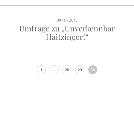
30 / 5 / 2015
Umfrage zu „Unverkennbar
Haitzinger!“
1
…
28
29
30