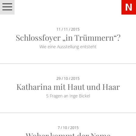
11 / 11 / 2015
Schlossfoyer „in Trümmern“?
Wie eine Ausstellung entsteht
29 / 10 / 2015
Katharina mit Haut und Haar
5 Fragen an Inge Bickel
7 / 10 / 2015
Woher kommt der Name