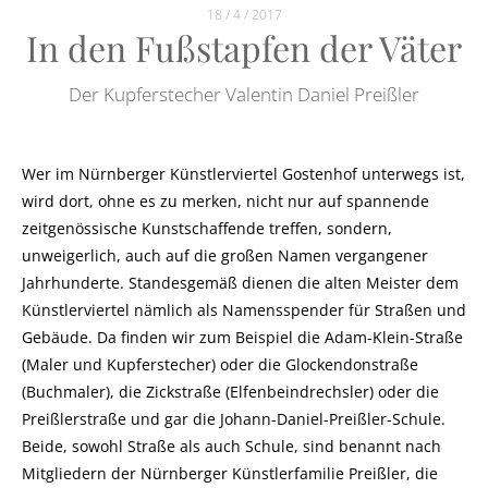
18 / 4 / 2017
In den Fußstapfen der Väter
Der Kupferstecher Valentin Daniel Preißler
Wer im Nürnberger Künstlerviertel Gostenhof unterwegs ist,
wird dort, ohne es zu merken, nicht nur auf spannende
zeitgenössische Kunstschaffende treffen, sondern,
unweigerlich, auch auf die großen Namen vergangener
Jahrhunderte. Standesgemäß dienen die alten Meister dem
Künstlerviertel nämlich als Namensspender für Straßen und
Gebäude. Da finden wir zum Beispiel die Adam-Klein-Straße
(Maler und Kupferstecher) oder die Glockendonstraße
(Buchmaler), die Zickstraße (Elfenbeindrechsler) oder die
Preißlerstraße und gar die Johann-Daniel-Preißler-Schule.
Beide, sowohl Straße als auch Schule, sind benannt nach
Mitgliedern der Nürnberger Künstlerfamilie Preißler, die