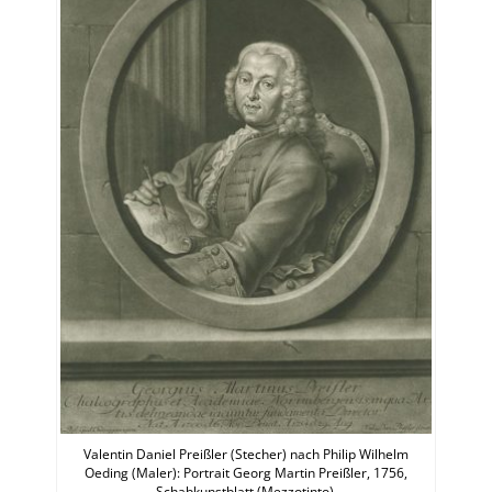
Valentin Daniel Preißler (Stecher) nach Philip Wilhelm
Oeding (Maler): Portrait Georg Martin Preißler, 1756,
Schabkunstblatt (Mezzotinto).