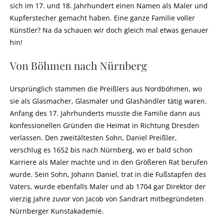
sich im 17. und 18. Jahrhundert einen Namen als Maler und
Kupferstecher gemacht haben. Eine ganze Familie voller
Künstler? Na da schauen wir doch gleich mal etwas genauer
hin!
Von Böhmen nach Nürnberg
Ursprünglich stammen die Preißlers aus Nordböhmen, wo
sie als Glasmacher, Glasmaler und Glashändler tätig waren.
Anfang des 17. Jahrhunderts musste die Familie dann aus
konfessionellen Gründen die Heimat in Richtung Dresden
verlassen. Den zweitältesten Sohn, Daniel Preißler,
verschlug es 1652 bis nach Nürnberg, wo er bald schon
Karriere als Maler machte und in den Größeren Rat berufen
wurde. Sein Sohn, Johann Daniel, trat in die Fußstapfen des
Vaters, wurde ebenfalls Maler und ab 1704 gar Direktor der
vierzig Jahre zuvor von Jacob von Sandrart mitbegründeten
Nürnberger Kunstakademie.