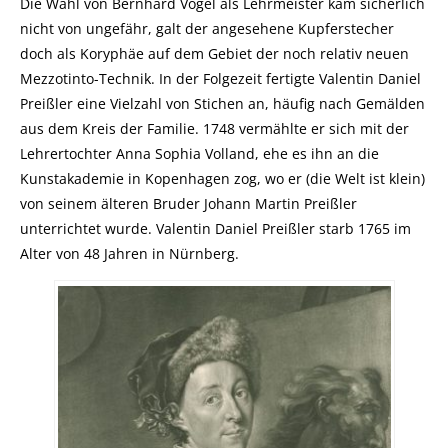
Die Wahl von Bernhard Vogel als Lehrmeister kam sicherlich
nicht von ungefähr, galt der angesehene Kupferstecher
doch als Koryphäe auf dem Gebiet der noch relativ neuen
Mezzotinto-Technik. In der Folgezeit fertigte Valentin Daniel
Preißler eine Vielzahl von Stichen an, häufig nach Gemälden
aus dem Kreis der Familie. 1748 vermählte er sich mit der
Lehrertochter Anna Sophia Volland, ehe es ihn an die
Kunstakademie in Kopenhagen zog, wo er (die Welt ist klein)
von seinem älteren Bruder Johann Martin Preißler
unterrichtet wurde. Valentin Daniel Preißler starb 1765 im
Alter von 48 Jahren in Nürnberg.