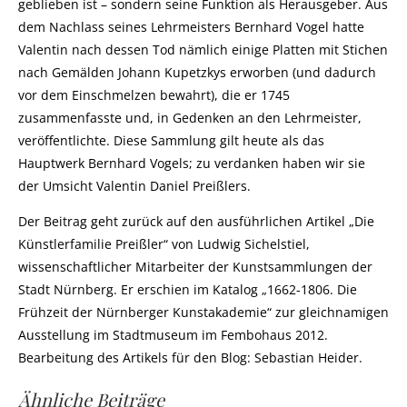
geblieben ist – sondern seine Funktion als Herausgeber. Aus
dem Nachlass seines Lehrmeisters Bernhard Vogel hatte
Valentin nach dessen Tod nämlich einige Platten mit Stichen
nach Gemälden Johann Kupetzkys erworben (und dadurch
vor dem Einschmelzen bewahrt), die er 1745
zusammenfasste und, in Gedenken an den Lehrmeister,
veröffentlichte. Diese Sammlung gilt heute als das
Hauptwerk Bernhard Vogels; zu verdanken haben wir sie
der Umsicht Valentin Daniel Preißlers.
Der Beitrag geht zurück auf den ausführlichen Artikel „Die
Künstlerfamilie Preißler“ von Ludwig Sichelstiel,
wissenschaftlicher Mitarbeiter der Kunstsammlungen der
Stadt Nürnberg. Er erschien im Katalog „1662-1806. Die
Frühzeit der Nürnberger Kunstakademie“ zur gleichnamigen
Ausstellung im Stadtmuseum im Fembohaus 2012.
Bearbeitung des Artikels für den Blog: Sebastian Heider.
Ähnliche Beiträge