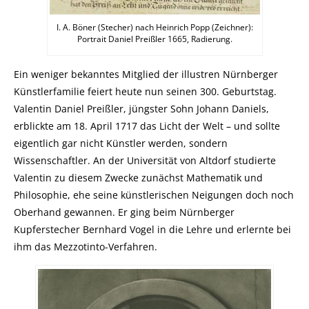
I. A. Böner (Stecher) nach Heinrich Popp (Zeichner):
Portrait Daniel Preißler 1665, Radierung.
Ein weniger bekanntes Mitglied der illustren Nürnberger
Künstlerfamilie feiert heute nun seinen 300. Geburtstag.
Valentin Daniel Preißler, jüngster Sohn Johann Daniels,
erblickte am 18. April 1717 das Licht der Welt – und sollte
eigentlich gar nicht Künstler werden, sondern
Wissenschaftler. An der Universität von Altdorf studierte
Valentin zu diesem Zwecke zunächst Mathematik und
Philosophie, ehe seine künstlerischen Neigungen doch noch
Oberhand gewannen. Er ging beim Nürnberger
Kupferstecher Bernhard Vogel in die Lehre und erlernte bei
ihm das Mezzotinto-Verfahren.