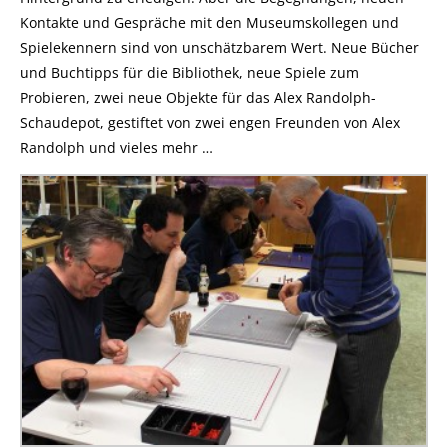
Kontakte und Gespräche mit den Museumskollegen und
Spielekennern sind von unschätzbarem Wert. Neue Bücher
und Buchtipps für die Bibliothek, neue Spiele zum
Probieren, zwei neue Objekte für das Alex Randolph-
Schaudepot, gestiftet von zwei engen Freunden von Alex
Randolph und vieles mehr …