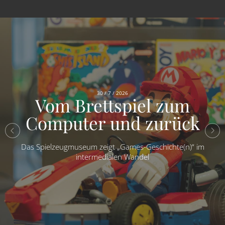
30 / 7 / 2026
Vom Brettspiel zum
Computer und zurück
Das Spielzeugmuseum zeigt „Games-Geschichte(n)“ im
intermedialen Wandel