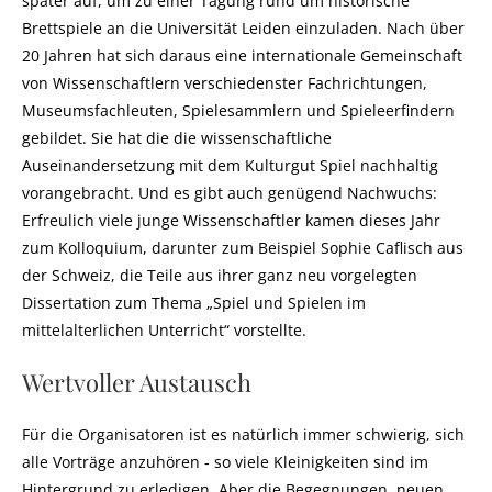
später auf, um zu einer Tagung rund um historische
Brettspiele an die Universität Leiden einzuladen. Nach über
20 Jahren hat sich daraus eine internationale Gemeinschaft
von Wissenschaftlern verschiedenster Fachrichtungen,
Museumsfachleuten, Spielesammlern und Spieleerfindern
gebildet. Sie hat die die wissenschaftliche
Auseinandersetzung mit dem Kulturgut Spiel nachhaltig
vorangebracht. Und es gibt auch genügend Nachwuchs:
Erfreulich viele junge Wissenschaftler kamen dieses Jahr
zum Kolloquium, darunter zum Beispiel Sophie Caflisch aus
der Schweiz, die Teile aus ihrer ganz neu vorgelegten
Dissertation zum Thema „Spiel und Spielen im
mittelalterlichen Unterricht“ vorstellte.
Wertvoller Austausch
Für die Organisatoren ist es natürlich immer schwierig, sich
alle Vorträge anzuhören ‑ so viele Kleinigkeiten sind im
Hintergrund zu erledigen. Aber die Begegnungen, neuen