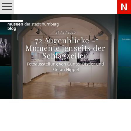
31 / 3 / 2026
72 Augenblicke –
Momente jenseits der
Schlagzeilen
Fotoausstellung von Günter Distler und
Stefan Hippel