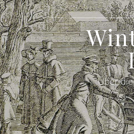
Win
Über die