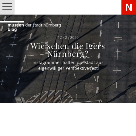
12 / 2 / 2020
Wie sehen die Igers
Nürnberg?
Instagrammer halten die Stadt aus
eigenwilliger Perspektive fest