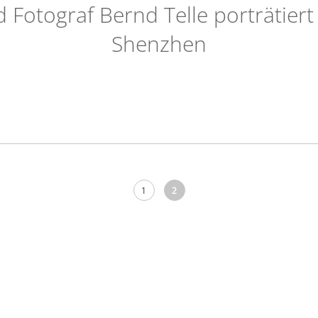
 Fotograf Bernd Telle porträtiert
Shenzhen
1
2