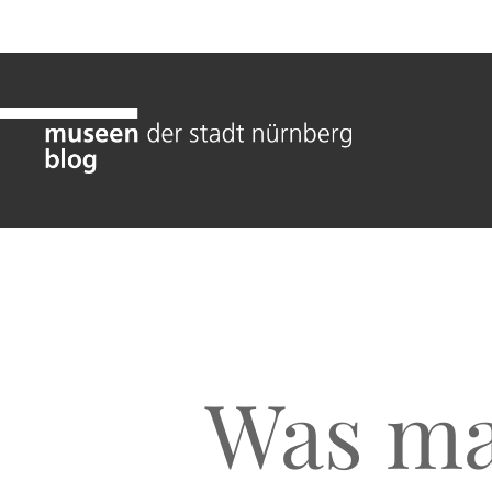
Was ma