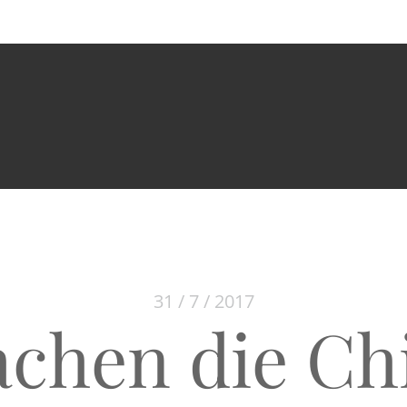
31 / 7 / 2017
chen die Ch