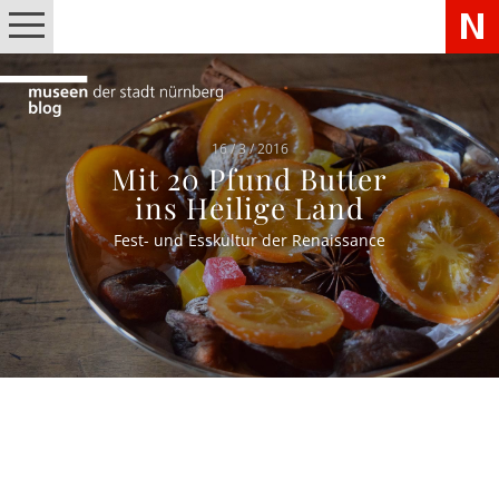
16 / 3 / 2016
Mit 20 Pfund Butter
ins Heilige Land
Fest- und Esskultur der Renaissance