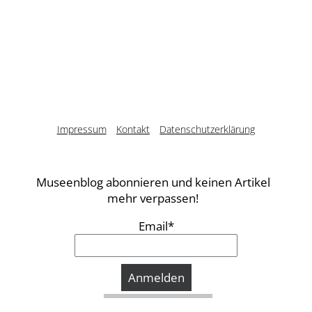
Impressum
Kontakt
Datenschutzerklärung
Museenblog abonnieren und keinen Artikel
mehr verpassen!
Email*