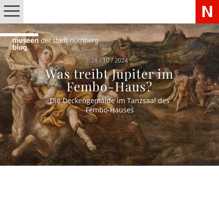
28 / 10 / 2024
Was treibt Jupiter im
Fembo-Haus?
Die Deckengemälde im Tanzsaal des
Fembo-Hauses