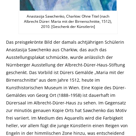
Anastasija Sawchenko, Charkiw: Ohne Titel (nach
Albrecht Dürer: Maria mit der Birnenschnitte, 1512),
2010. [Geschenk der Künstlerin]
Das preisgekrönte Bild der damals achtjährigen Schülerin
Anastasija Sawchenko aus Charkiw, das auch das
Ausstellungsplakat schmückte, wurde anlässlich der
Nürnberger Ausstellung der Albrecht-Dürer-Haus-Stiftung
geschenkt. Das Vorbild ist Dürers Gemälde „Maria mit der
Birnenschnitte“ aus dem Jahre 1512, heute im
Kunsthistorischen Museum in Wien. Eine Kopie des Dürer-
Gemäldes von Georg Ort (1888–1958) ist dauerhaft im
Dürersaal im Albrecht-Dürer-Haus zu sehen. Im Gegensatz
zur minutiös genauen Kopie Orts hat Sawchenko das Motiv
frei variiert. Im Medium des Aquarells wird die Farbigkeit
heller, vor allem fügt die junge Künstlerin einen Reigen von
Engeln in der himmlischen Zone hinzu, was entscheidend