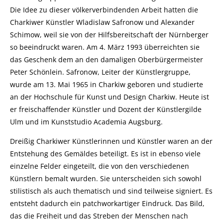
Die Idee zu dieser völkerverbindenden Arbeit hatten die
Charkiwer Künstler Wladislaw Safronow und Alexander
Schimow, weil sie von der Hilfsbereitschaft der Nürnberger
so beeindruckt waren. Am 4. März 1993 überreichten sie
das Geschenk dem an den damaligen Oberbürgermeister
Peter Schönlein. Safronow, Leiter der Künstlergruppe,
wurde am 13. Mai 1965 in Charkiw geboren und studierte
an der Hochschule für Kunst und Design Charkiw. Heute ist
er freischaffender Künstler und Dozent der Künstlergilde
Ulm und im Kunststudio Academia Augsburg.
Dreißig Charkiwer Künstlerinnen und Künstler waren an der
Entstehung des Gemäldes beteiligt. Es ist in ebenso viele
einzelne Felder eingeteilt, die von den verschiedenen
Künstlern bemalt wurden. Sie unterscheiden sich sowohl
stilistisch als auch thematisch und sind teilweise signiert. Es
entsteht dadurch ein patchworkartiger Eindruck. Das Bild,
das die Freiheit und das Streben der Menschen nach