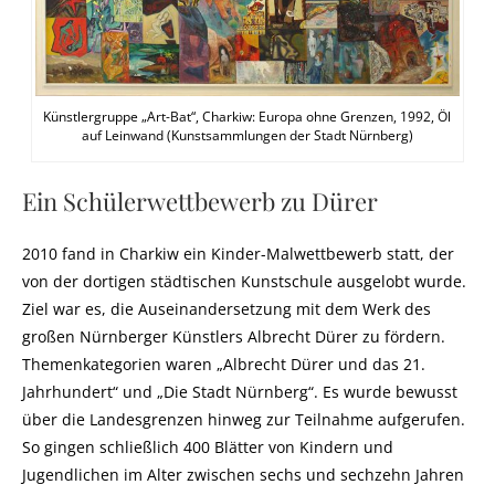
Künstlergruppe „Art-Bat“, Charkiw: Europa ohne Grenzen, 1992, Öl
auf Leinwand (Kunstsammlungen der Stadt Nürnberg)
Ein Schülerwettbewerb zu Dürer
2010 fand in Charkiw ein Kinder-Malwettbewerb statt, der
von der dortigen städtischen Kunstschule ausgelobt wurde.
Ziel war es, die Auseinandersetzung mit dem Werk des
großen Nürnberger Künstlers Albrecht Dürer zu fördern.
Themenkategorien waren „Albrecht Dürer und das 21.
Jahrhundert“ und „Die Stadt Nürnberg“. Es wurde bewusst
über die Landesgrenzen hinweg zur Teilnahme aufgerufen.
So gingen schließlich 400 Blätter von Kindern und
Jugendlichen im Alter zwischen sechs und sechzehn Jahren