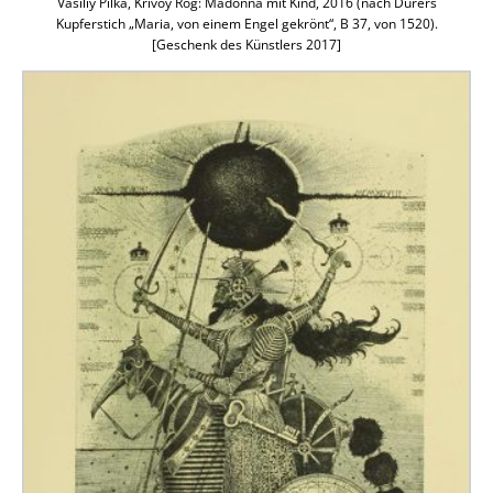
Vasiliy Pilka, Krivoy Rog: Madonna mit Kind, 2016 (nach Dürers
Kupferstich „Maria, von einem Engel gekrönt“, B 37, von 1520).
[Geschenk des Künstlers 2017]