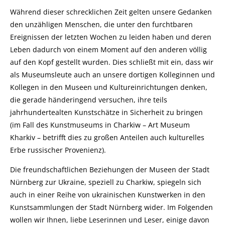
Während dieser schrecklichen Zeit gelten unsere Gedanken
den unzähligen Menschen, die unter den furchtbaren
Ereignissen der letzten Wochen zu leiden haben und deren
Leben dadurch von einem Moment auf den anderen völlig
auf den Kopf gestellt wurden. Dies schließt mit ein, dass wir
als Museumsleute auch an unsere dortigen Kolleginnen und
Kollegen in den Museen und Kultureinrichtungen denken,
die gerade händeringend versuchen, ihre teils
jahrhundertealten Kunstschätze in Sicherheit zu bringen
(im Fall des Kunstmuseums in Charkiw – Art Museum
Kharkiv – betrifft dies zu großen Anteilen auch kulturelles
Erbe russischer Provenienz).
Die freundschaftlichen Beziehungen der Museen der Stadt
Nürnberg zur Ukraine, speziell zu Charkiw, spiegeln sich
auch in einer Reihe von ukrainischen Kunstwerken in den
Kunstsammlungen der Stadt Nürnberg wider. Im Folgenden
wollen wir Ihnen, liebe Leserinnen und Leser, einige davon