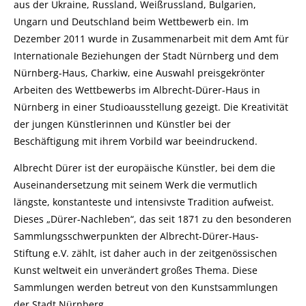
aus der Ukraine, Russland, Weißrussland, Bulgarien,
Ungarn und Deutschland beim Wettbewerb ein. Im
Dezember 2011 wurde in Zusammenarbeit mit dem Amt für
Internationale Beziehungen der Stadt Nürnberg und dem
Nürnberg-Haus, Charkiw, eine Auswahl preisgekrönter
Arbeiten des Wettbewerbs im Albrecht-Dürer-Haus in
Nürnberg in einer Studioausstellung gezeigt. Die Kreativität
der jungen Künstlerinnen und Künstler bei der
Beschäftigung mit ihrem Vorbild war beeindruckend.
Albrecht Dürer ist der europäische Künstler, bei dem die
Auseinandersetzung mit seinem Werk die vermutlich
längste, konstanteste und intensivste Tradition aufweist.
Dieses „Dürer-Nachleben“, das seit 1871 zu den besonderen
Sammlungsschwerpunkten der Albrecht-Dürer-Haus-
Stiftung e.V. zählt, ist daher auch in der zeitgenössischen
Kunst weltweit ein unverändert großes Thema. Diese
Sammlungen werden betreut von den Kunstsammlungen
der Stadt Nürnberg.