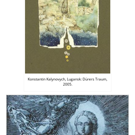
Konstantin Kalynovych, Lugansk: Dürers Traum,
2005.