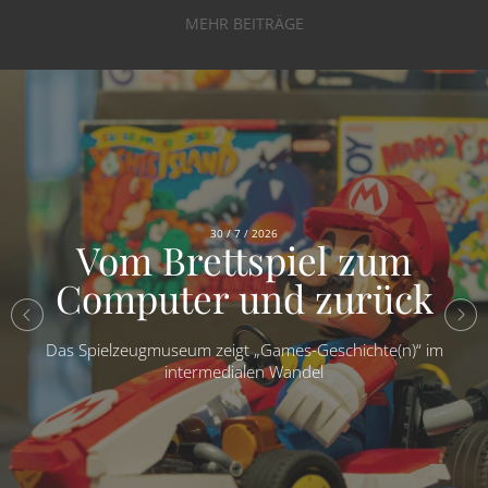
MEHR BEITRÄGE
30 / 7 / 2026
Vom Brettspiel zum
Computer und zurück
Das Spielzeugmuseum zeigt „Games-Geschichte(n)“ im
intermedialen Wandel