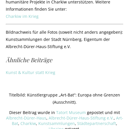
humanitäre Projekte in Charkiw unterstützen. Weitere
Informationen finden Sie unter:
Charkiw im Krieg
Bildnachweis für alle Fotos (soweit nicht anders angegeben):
Kunstsammlungen der Stadt Nürnberg, Eigentum der
Albrecht-Dürer-Haus-Stiftung e.V.
Ähnliche Beiträge
Kunst & Kultur statt Krieg
Titelbild: Künstlergruppe „Art-Bat“: Europa ohne Grenzen
(Ausschnitt).
Dieser Beitrag wurde in
Tatort Museum
gepostet und mit
Albrecht-Dürer-Haus
,
Albrecht-Dürer-Haus-Stiftung e.V.
,
Art-
Bat
,
Charkiw
,
Kunstsammlungen
,
Städtepartnerschaft
,
Ukraine
getaggt.