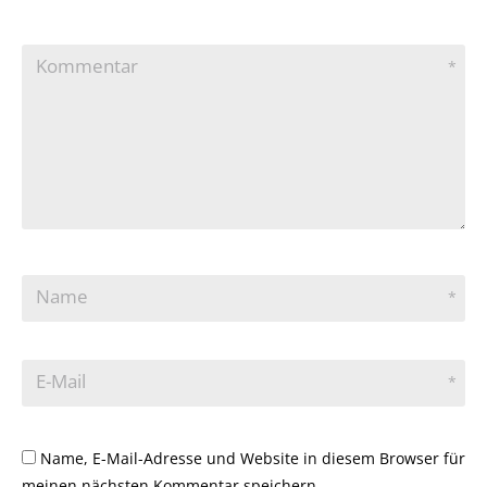
Kommentar
*
Name
*
E-Mail
*
Name, E-Mail-Adresse und Website in diesem Browser für
meinen nächsten Kommentar speichern.