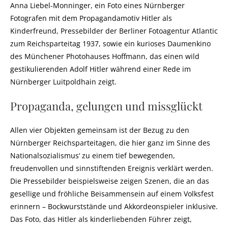
Anna Liebel-Monninger, ein Foto eines Nürnberger
Fotografen mit dem Propagandamotiv Hitler als
Kinderfreund, Pressebilder der Berliner Fotoagentur Atlantic
zum Reichsparteitag 1937, sowie ein kurioses Daumenkino
des Münchener Photohauses Hoffmann, das einen wild
gestikulierenden Adolf Hitler während einer Rede im
Nürnberger Luitpoldhain zeigt.
Propaganda, gelungen und missglückt
Allen vier Objekten gemeinsam ist der Bezug zu den
Nürnberger Reichsparteitagen, die hier ganz im Sinne des
Nationalsozialismus‘ zu einem tief bewegenden,
freudenvollen und sinnstiftenden Ereignis verklärt werden.
Die Pressebilder beispielsweise zeigen Szenen, die an das
gesellige und fröhliche Beisammensein auf einem Volksfest
erinnern – Bockwurststände und Akkordeonspieler inklusive.
Das Foto, das Hitler als kinderliebenden Führer zeigt,