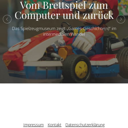
Vom Brettspiel zum
Computer und zurück
Das Spielzeugmuseum zeigt „Games-Geschichte(n)“ im
intermedialen Wandel
Impressum
Kontakt
Datenschutzerklärung