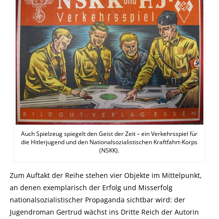
Auch Spielzeug spiegelt den Geist der Zeit – ein Verkehrsspiel für
die Hitlerjugend und den Nationalsozialistischen Kraftfahrt-Korps
(NSKK).
Zum Auftakt der Reihe stehen vier Objekte im Mittelpunkt,
an denen exemplarisch der Erfolg und Misserfolg
nationalsozialistischer Propaganda sichtbar wird: der
Jugendroman Gertrud wächst ins Dritte Reich der Autorin