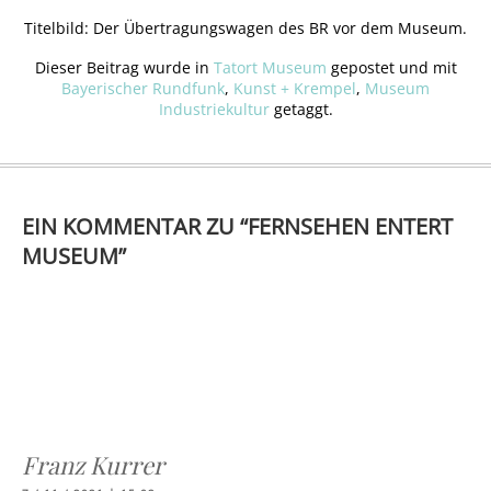
Titelbild: Der Übertragungswagen des BR vor dem Museum.
Dieser Beitrag wurde in
Tatort Museum
gepostet und mit
Bayerischer Rundfunk
,
Kunst + Krempel
,
Museum
Industriekultur
getaggt.
EIN KOMMENTAR ZU “
FERNSEHEN ENTERT
MUSEUM
”
Franz Kurrer