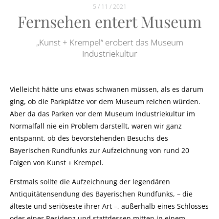
5 / 11 / 2021
Fernsehen entert Museum
„Kunst + Krempel“ erobert das Museum
Industriekultur
Vielleicht hätte uns etwas schwanen müssen, als es darum
ging, ob die Parkplätze vor dem Museum reichen würden.
Aber da das Parken vor dem Museum Industriekultur im
Normalfall nie ein Problem darstellt, waren wir ganz
entspannt, ob des bevorstehenden Besuchs des
Bayerischen Rundfunks zur Aufzeichnung von rund 20
Folgen von Kunst + Krempel.
Erstmals sollte die Aufzeichnung der legendären
Antiquitätensendung des Bayerischen Rundfunks, – die
älteste und seriöseste ihrer Art –, außerhalb eines Schlosses
oder einer Residenz und stattdessen mitten in einem