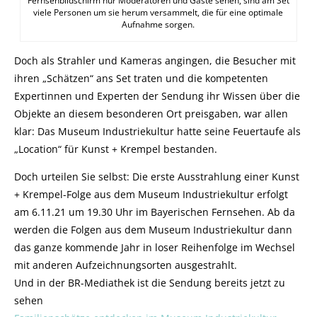
Fernsehbildschirm nur Moderatoren und Gäste sehen, sind am Set
viele Personen um sie herum versammelt, die für eine optimale
Aufnahme sorgen.
Doch als Strahler und Kameras angingen, die Besucher mit
ihren „Schätzen“ ans Set traten und die kompetenten
Expertinnen und Experten der Sendung ihr Wissen über die
Objekte an diesem besonderen Ort preisgaben, war allen
klar: Das Museum Industriekultur hatte seine Feuertaufe als
„Location“ für Kunst + Krempel bestanden.
Doch urteilen Sie selbst: Die erste Ausstrahlung einer Kunst
+ Krempel-Folge aus dem Museum Industriekultur erfolgt
am 6.11.21 um 19.30 Uhr im Bayerischen Fernsehen. Ab da
werden die Folgen aus dem Museum Industriekultur dann
das ganze kommende Jahr in loser Reihenfolge im Wechsel
mit anderen Aufzeichnungsorten ausgestrahlt.
Und in der BR-Mediathek ist die Sendung bereits jetzt zu
sehen