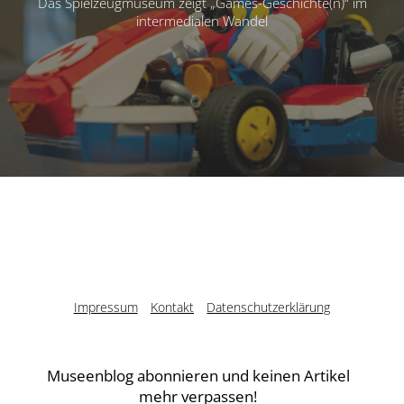
Das Spielzeugmuseum zeigt „Games-Geschichte(n)“ im
intermedialen Wandel
Impressum
Kontakt
Datenschutzerklärung
Museenblog abonnieren und keinen Artikel
mehr verpassen!