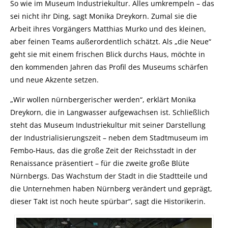
So wie im Museum Industriekultur. Alles umkrempeln – das
sei nicht ihr Ding, sagt Monika Dreykorn. Zumal sie die
Arbeit ihres Vorgängers Matthias Murko und des kleinen,
aber feinen Teams außerordentlich schätzt. Als „die Neue“
geht sie mit einem frischen Blick durchs Haus, möchte in
den kommenden Jahren das Profil des Museums schärfen
und neue Akzente setzen.
„Wir wollen nürnbergerischer werden“, erklärt Monika
Dreykorn, die in Langwasser aufgewachsen ist. Schließlich
steht das Museum Industriekultur mit seiner Darstellung
der Industrialisierungszeit – neben dem Stadtmuseum im
Fembo-Haus, das die große Zeit der Reichsstadt in der
Renaissance präsentiert – für die zweite große Blüte
Nürnbergs. Das Wachstum der Stadt in die Stadtteile und
die Unternehmen haben Nürnberg verändert und geprägt,
dieser Takt ist noch heute spürbar“, sagt die Historikerin.