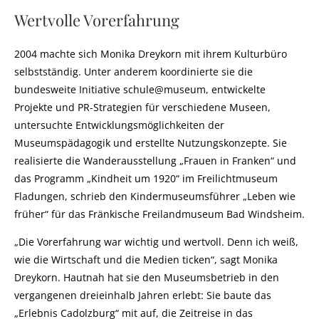
Wertvolle Vorerfahrung
2004 machte sich Monika Dreykorn mit ihrem Kulturbüro
selbstständig. Unter anderem koordinierte sie die
bundesweite Initiative schule@museum, entwickelte
Projekte und PR-Strategien für verschiedene Museen,
untersuchte Entwicklungsmöglichkeiten der
Museumspädagogik und erstellte Nutzungskonzepte. Sie
realisierte die Wanderausstellung „Frauen in Franken“ und
das Programm „Kindheit um 1920“ im Freilichtmuseum
Fladungen, schrieb den Kindermuseumsführer „Leben wie
früher“ für das Fränkische Freilandmuseum Bad Windsheim.
„Die Vorerfahrung war wichtig und wertvoll. Denn ich weiß,
wie die Wirtschaft und die Medien ticken“, sagt Monika
Dreykorn. Hautnah hat sie den Museumsbetrieb in den
vergangenen dreieinhalb Jahren erlebt: Sie baute das
„Erlebnis Cadolzburg“ mit auf, die Zeitreise in das