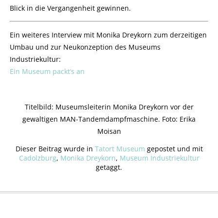
Blick in die Vergangenheit gewinnen.
Ein weiteres Interview mit Monika Dreykorn zum derzeitigen
Umbau und zur Neukonzeption des Museums
Industriekultur:
Ein Museum packt‘s an
Titelbild: Museumsleiterin Monika Dreykorn vor der
gewaltigen MAN-Tandemdampfmaschine. Foto: Erika
Moisan
Dieser Beitrag wurde in
Tatort Museum
gepostet und mit
Cadolzburg
,
Monika Dreykorn
,
Museum Industriekultur
getaggt.