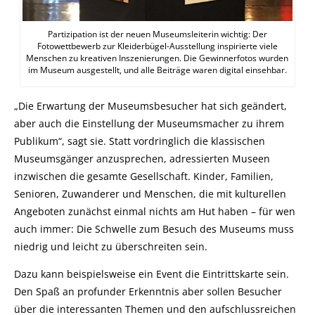
Partizipation ist der neuen Museumsleiterin wichtig: Der
Fotowettbewerb zur Kleiderbügel-Ausstellung inspirierte viele
Menschen zu kreativen Inszenierungen. Die Gewinnerfotos wurden
im Museum ausgestellt, und alle Beiträge waren digital einsehbar.
„Die Erwartung der Museumsbesucher hat sich geändert,
aber auch die Einstellung der Museumsmacher zu ihrem
Publikum“, sagt sie. Statt vordringlich die klassischen
Museumsgänger anzusprechen, adressierten Museen
inzwischen die gesamte Gesellschaft. Kinder, Familien,
Senioren, Zuwanderer und Menschen, die mit kulturellen
Angeboten zunächst einmal nichts am Hut haben – für wen
auch immer: Die Schwelle zum Besuch des Museums muss
niedrig und leicht zu überschreiten sein.
Dazu kann beispielsweise ein Event die Eintrittskarte sein.
Den Spaß an profunder Erkenntnis aber sollen Besucher
über die interessanten Themen und den aufschlussreichen