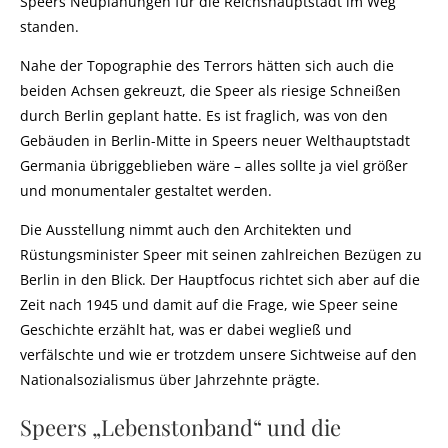
Speers Neuplanungen für die Reichshauptstadt im Weg
standen.
Nahe der Topographie des Terrors hätten sich auch die
beiden Achsen gekreuzt, die Speer als riesige Schneißen
durch Berlin geplant hatte. Es ist fraglich, was von den
Gebäuden in Berlin-Mitte in Speers neuer Welthauptstadt
Germania übriggeblieben wäre – alles sollte ja viel größer
und monumentaler gestaltet werden.
Die Ausstellung nimmt auch den Architekten und
Rüstungsminister Speer mit seinen zahlreichen Bezügen zu
Berlin in den Blick. Der Hauptfocus richtet sich aber auf die
Zeit nach 1945 und damit auf die Frage, wie Speer seine
Geschichte erzählt hat, was er dabei wegließ und
verfälschte und wie er trotzdem unsere Sichtweise auf den
Nationalsozialismus über Jahrzehnte prägte.
Speers „Lebenstonband“ und die