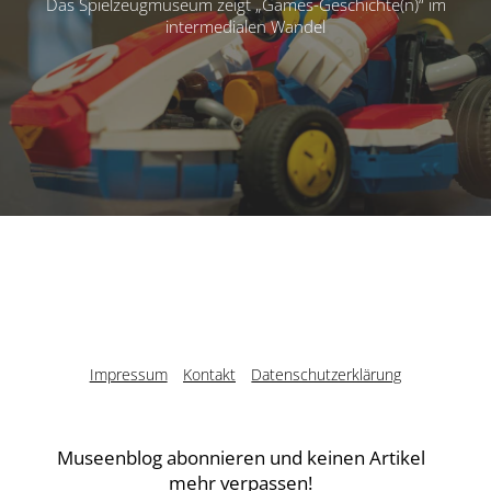
Das Spielzeugmuseum zeigt „Games-Geschichte(n)“ im
intermedialen Wandel
Impressum
Kontakt
Datenschutzerklärung
Museenblog abonnieren und keinen Artikel
mehr verpassen!