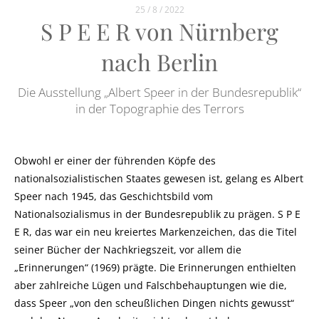
25 / 8 / 2022
S P E E R von Nürnberg
nach Berlin
Die Ausstellung „Albert Speer in der Bundesrepublik“
in der Topographie des Terrors
Obwohl er einer der führenden Köpfe des
nationalsozialistischen Staates gewesen ist, gelang es Albert
Speer nach 1945, das Geschichtsbild vom
Nationalsozialismus in der Bundesrepublik zu prägen. S P E
E R, das war ein neu kreiertes Markenzeichen, das die Titel
seiner Bücher der Nachkriegszeit, vor allem die
„Erinnerungen“ (1969) prägte. Die Erinnerungen enthielten
aber zahlreiche Lügen und Falschbehauptungen wie die,
dass Speer „von den scheußlichen Dingen nichts gewusst“